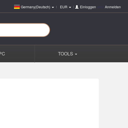
Germany(Deutsch)
EUR
Einloggen
oder
Anmelden
PC
TOOLS