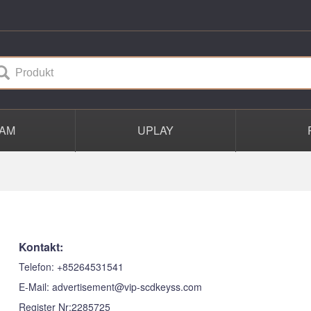
AM
UPLAY
Kontakt:
Telefon: +85264531541
E-Mail: advertisement@vip-scdkeyss.com
Register Nr:2285725