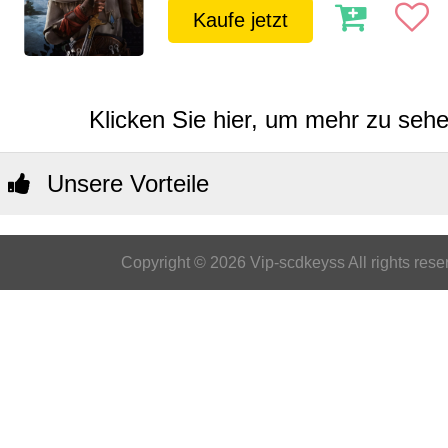
Kaufe jetzt
Klicken Sie hier, um mehr zu sehen
Unsere Vorteile
Copyright © 2026 Vip-scdkeyss All rights rese